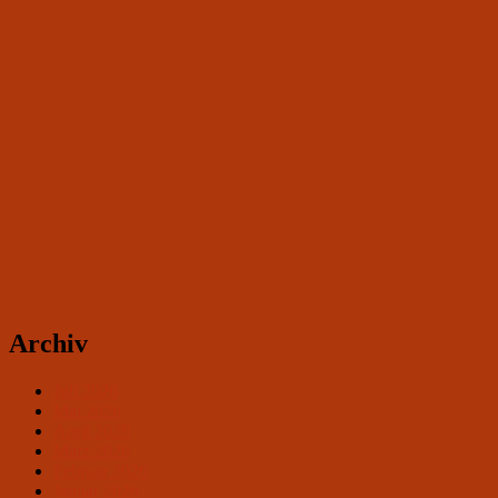
Archiv
Juli 2026
Mai 2026
April 2026
März 2026
Februar 2026
Januar 2026