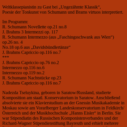
Weltklassepianistin zu Gast bei „Ungezähmte Klassik“,
Poesie der Tonkunst von Schumann und Brams virtuos interpretiert.
Im Programm:
R. Schumann Novellette op.21 no.8
J. Brahms 3 Intermezzi op. 117
R. Schumann Intermezzo (aus „Faschingsschwank aus Wien“)
op.26 no. 4
No.18 op.6 aus „Davidsbündlertänze“
J. Brahms Capriccio op.116 no.7
***
J. Brahms Capriccio op.76 no.2
Intermezzo op.116 no.6
Intermezzo op.119 no.2
R. Schumann Nachtstücke op.23
J. Brahms Capriccio op.116 no.7
Nadezda Tseluykina, geboren in Saratow/Russland, studierte
Komposition am staatl. Konservatorium in Saratow. Anschließend
absolvierte sie ein Klavierstudium an der Gnessin Musikakademie in
Moskau sowie am Vorarlberger Landeskonservatorium in Feldkirch/
Österreich und der Musikhochschule „Hanns Eisler“ in Berlin. Sie
war Stipendiatin des Russischen Komponistenverbandes und der
Richard-Wagner Stipendienstiftung Bayreuth und erhielt mehrere