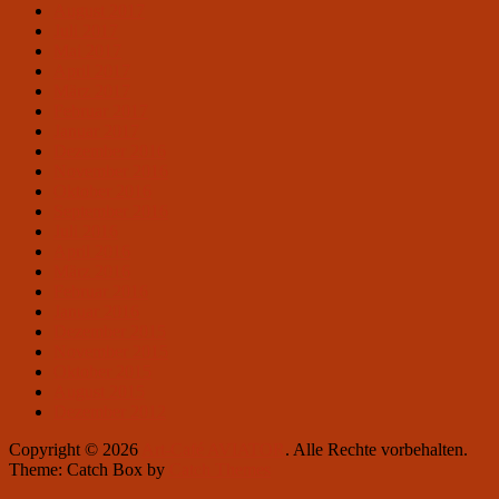
August 2017
Juli 2017
Mai 2017
April 2017
März 2017
Februar 2017
Januar 2017
Dezember 2016
November 2016
Oktober 2016
September 2016
Juli 2016
April 2016
März 2016
Februar 2016
Januar 2016
Dezember 2015
November 2015
Oktober 2015
August 2015
Dezember 2012
Copyright © 2026
Art-Café AVIATOR
. Alle Rechte vorbehalten.
Theme: Catch Box by
Catch Themes
Nach