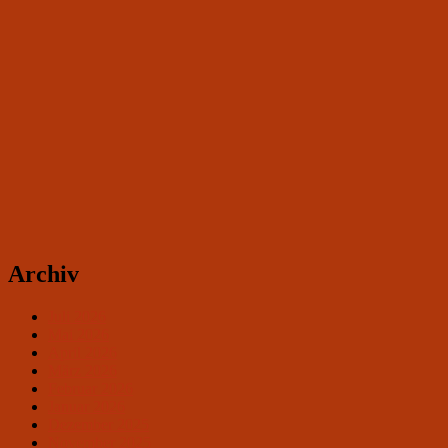
Archiv
Juli 2026
Mai 2026
April 2026
März 2026
Februar 2026
Januar 2026
Dezember 2025
November 2025