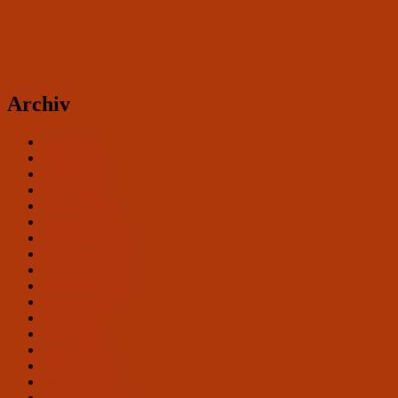
Archiv
Juli 2026
Mai 2026
April 2026
März 2026
Februar 2026
Januar 2026
Dezember 2025
November 2025
Oktober 2025
September 2025
August 2025
Mai 2025
April 2025
März 2025
Februar 2025
Januar 2025
Dezember 2024