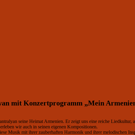
alyan mit Konzertprogramm „Mein Armenie
ntralyan seine Heimat Armenien. Er zeigt uns eine reiche Liedkultur, 
, erleben wir auch in seinen eigenen Kompositionen.
ese Musik mit ihrer zauberhaften Harmonik und ihrer melodischen Insp