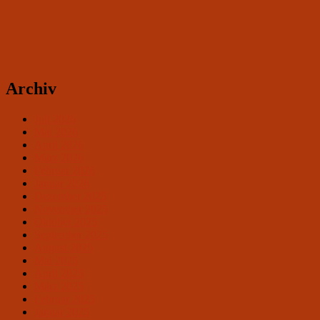
Archiv
Juli 2026
Mai 2026
April 2026
März 2026
Februar 2026
Januar 2026
Dezember 2025
November 2025
Oktober 2025
September 2025
August 2025
Mai 2025
April 2025
März 2025
Februar 2025
Januar 2025