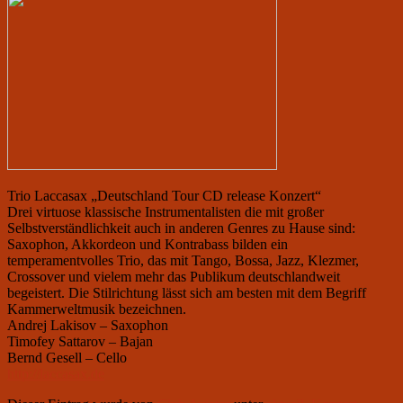
Trio Laccasax „Deutschland Tour CD release Konzert“
Drei virtuose klassische Instrumentalisten die mit großer
Selbstverständlichkeit auch in anderen Genres zu Hause sind:
Saxophon, Akkordeon und Kontrabass bilden ein
temperamentvolles Trio, das mit Tango, Bossa, Jazz, Klezmer,
Crossover und vielem mehr das Publikum deutschlandweit
begeistert. Die Stilrichtung lässt sich am besten mit dem Begriff
Kammerweltmusik bezeichnen.
Andrej Lakisov – Saxophon
Timofey Sattarov – Bajan
Bernd Gesell – Cello
http://laccasax.de