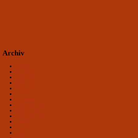
Archiv
Juli 2026
Mai 2026
April 2026
März 2026
Februar 2026
Januar 2026
Dezember 2025
November 2025
Oktober 2025
September 2025
August 2025
Mai 2025
April 2025