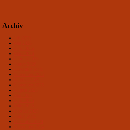
Archiv
Juli 2026
Mai 2026
April 2026
März 2026
Februar 2026
Januar 2026
Dezember 2025
November 2025
Oktober 2025
September 2025
August 2025
Mai 2025
April 2025
März 2025
Februar 2025
Januar 2025
Dezember 2024
November 2024