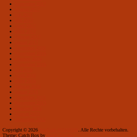
September 2017
August 2017
Juli 2017
Mai 2017
April 2017
März 2017
Februar 2017
Januar 2017
Dezember 2016
November 2016
Oktober 2016
September 2016
Juli 2016
April 2016
März 2016
Februar 2016
Januar 2016
Dezember 2015
November 2015
Oktober 2015
August 2015
Dezember 2012
Copyright © 2026
Art-Café AVIATOR
. Alle Rechte vorbehalten.
Theme: Catch Box by
Catch Themes