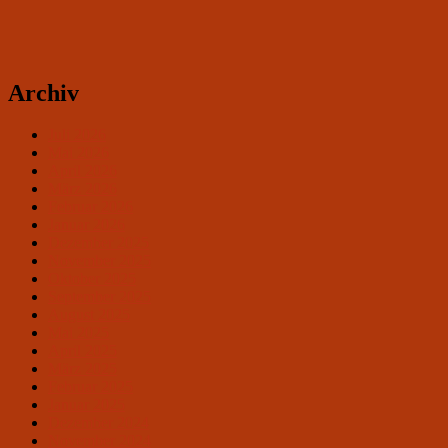
Archiv
Juli 2026
Mai 2026
April 2026
März 2026
Februar 2026
Januar 2026
Dezember 2025
November 2025
Oktober 2025
September 2025
August 2025
Mai 2025
April 2025
März 2025
Februar 2025
Januar 2025
Dezember 2024
November 2024