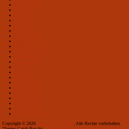
September 2017
August 2017
Juli 2017
Mai 2017
April 2017
März 2017
Februar 2017
Januar 2017
Dezember 2016
November 2016
Oktober 2016
September 2016
Juli 2016
April 2016
März 2016
Februar 2016
Januar 2016
Dezember 2015
November 2015
Oktober 2015
August 2015
Dezember 2012
Copyright © 2026
Art-Café AVIATOR
. Alle Rechte vorbehalten.
Theme: Catch Box by
Catch Themes