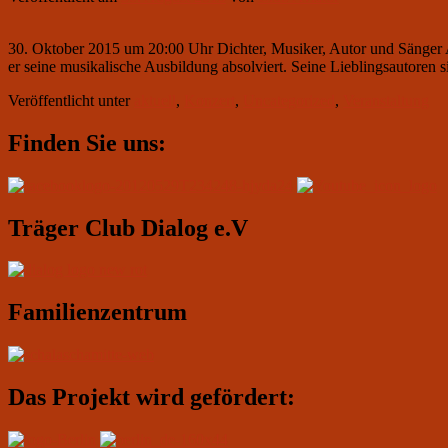
30. Oktober 2015 um 20:00 Uhr Dichter, Musiker, Autor und Sänger A
er seine musikalische Ausbildung absolviert. Seine Lieblingsautoren s
Veröffentlicht unter
aktuell
,
Konzert
,
Uncategorized
,
Veranstaltung
Primärer
Finden Sie uns:
Seitenleisten-
Widgetbereich
Träger Club Dialog e.V
Familienzentrum
Das Projekt wird gefördert: