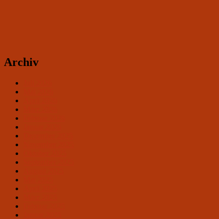
Archiv
Juli 2026
Mai 2026
April 2026
März 2026
Februar 2026
Januar 2026
Dezember 2025
November 2025
Oktober 2025
September 2025
August 2025
Mai 2025
April 2025
März 2025
Februar 2025
Januar 2025