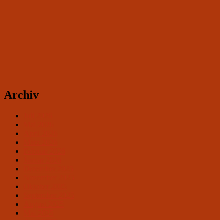
Archiv
Juli 2026
Mai 2026
April 2026
März 2026
Februar 2026
Januar 2026
Dezember 2025
November 2025
Oktober 2025
September 2025
August 2025
Mai 2025