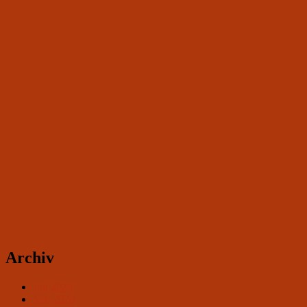
Archiv
Juli 2026
Mai 2026