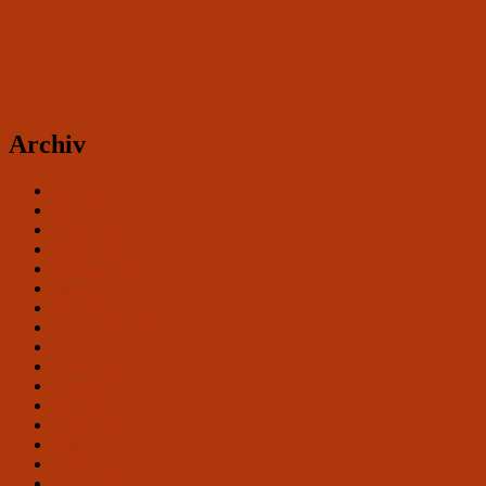
Archiv
Juli 2026
Mai 2026
April 2026
März 2026
Februar 2026
Januar 2026
Dezember 2025
November 2025
Oktober 2025
September 2025
August 2025
Mai 2025
April 2025
März 2025
Februar 2025
Januar 2025