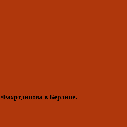
 Фахртдинова в Берлине.