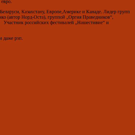
 евро.
Беларуси, Казахстану, Европе,Америке и Канаде. Лидер групп
ко (автор Норд-Оста), группой „Оргия Праведников“,
.
Участник российских фестивалей „Нашестивие“ и
и даже рэп.