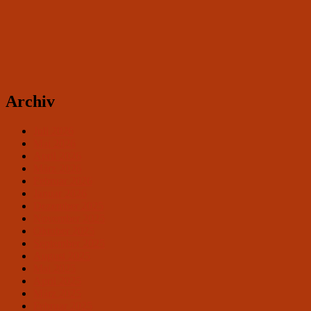
Archiv
Juli 2026
Mai 2026
April 2026
März 2026
Februar 2026
Januar 2026
Dezember 2025
November 2025
Oktober 2025
September 2025
August 2025
Mai 2025
April 2025
März 2025
Februar 2025