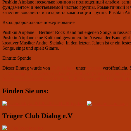
Pushkin Airplane несколько клипов и полноценный альбом, за
фундаментом и неотъемлемой частью группы. Романтичный и 
качестве вокалиста и гитариста композиции группы Pushkin Air
Вход: добровольное пожертвование
Pushkin Airplane – Berliner Rock-Band mit eigenen Songs in russis
Pushkin Airplane eine Kultband geworden. Im Arsenal der Band gibt 
kreativer Musiker Andrej Steinke. In den letzten Jahren ist er ein f
Songs, singt und spielt Gitarre.
Eintritt: Spende
Dieser Eintrag wurde von
Club Aviator
unter
Konzert
veröffentlicht.
Beitragsnavigation
Vorheriger
←
Vorherige
24. November 2022 um 19.00: встреча клуба любите
Nächster
Beitrag:
Weiter
→
27. November 2022 um 19.00: Konzertreihe “Ungezähmte 
Beitrag:
Primärer
Finden Sie uns:
Seitenleisten-
Widgetbereich
Träger Club Dialog e.V