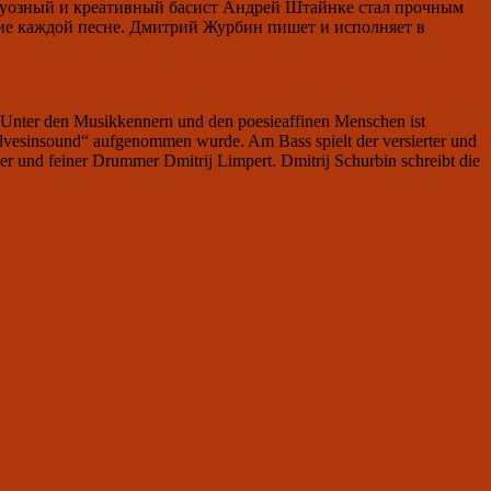
иртуозный и креативный басист Андрей Штайнке стал прочным
е каждой песне. Дмитрий Журбин пишет и исполняет в
. Unter den Musikkennern und den poesieaffinen Menschen ist
olvesinsound“ aufgenommen wurde. Am Bass spielt der versierter und
her und feiner Drummer Dmitrij Limpert. Dmitrij Schurbin schreibt die