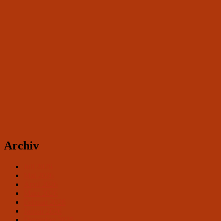
Archiv
Juli 2026
Mai 2026
April 2026
März 2026
Februar 2026
Januar 2026
Dezember 2025