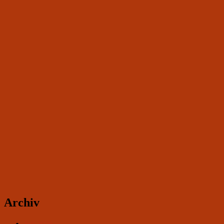
Archiv
Juli 2026