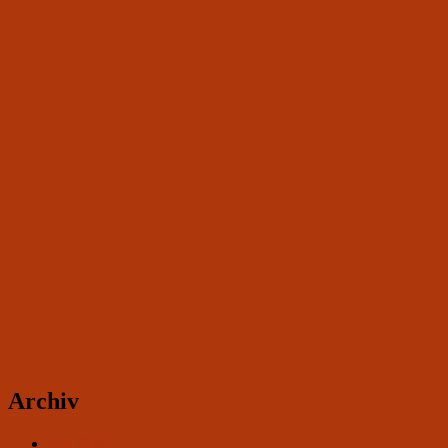
Archiv
Juli 2026