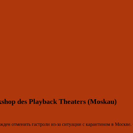
kshop des Playback Theaters (Moskau)
жден отменить гастроли из-за ситуации с карантином в Москве.