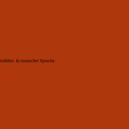
zählen. In russischer Sprache.
Permalink
.