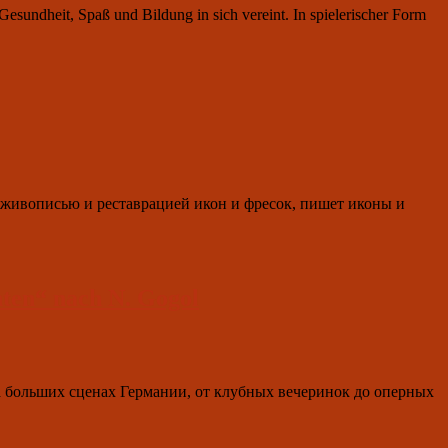
Gesundheit, Spaß und Bildung in sich vereint. In spielerischer Form
я живописью и реставрацией икон и фресок, пишет иконы и
hten“ nach N. Gogol
а больших сценах Германии, от клубных вечеринок до оперных