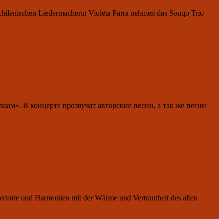
Theater
hilenischen Liedermacherin Violeta Parra nehmen das Sonqo Trio
Lieder
und
Worte
шам». В концерте прозвучат авторские песни, а так же песни
ertoire und Harmonien mit der Wärme und Vertrautheit des alten