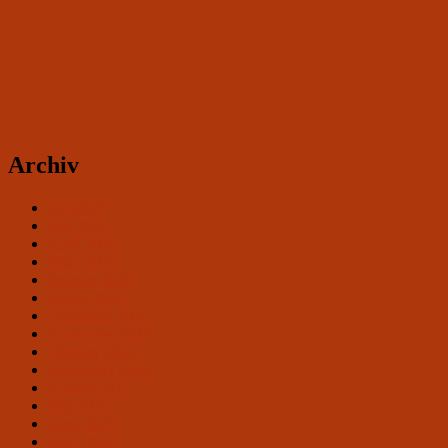
Archiv
Juli 2026
Mai 2026
April 2026
März 2026
Februar 2026
Januar 2026
Dezember 2025
November 2025
Oktober 2025
September 2025
August 2025
Mai 2025
April 2025
März 2025