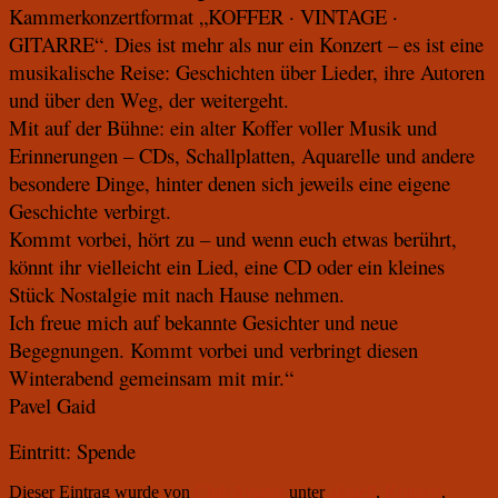
Kammerkonzertformat „KOFFER · VINTAGE ·
GITARRE“. Dies ist mehr als nur ein Konzert – es ist eine
musikalische Reise: Geschichten über Lieder, ihre Autoren
und über den Weg, der weitergeht.
Mit auf der Bühne: ein alter Koffer voller Musik und
Erinnerungen – CDs, Schallplatten, Aquarelle und andere
besondere Dinge, hinter denen sich jeweils eine eigene
Geschichte verbirgt.
Kommt vorbei, hört zu – und wenn euch etwas berührt,
könnt ihr vielleicht ein Lied, eine CD oder ein kleines
Stück Nostalgie mit nach Hause nehmen.
Ich freue mich auf bekannte Gesichter und neue
Begegnungen. Kommt vorbei und verbringt diesen
Winterabend gemeinsam mit mir.“
Pavel Gaid
Eintritt: Spende
Dieser Eintrag wurde von
Club Aviator
unter
aktuell
,
Konzert
,