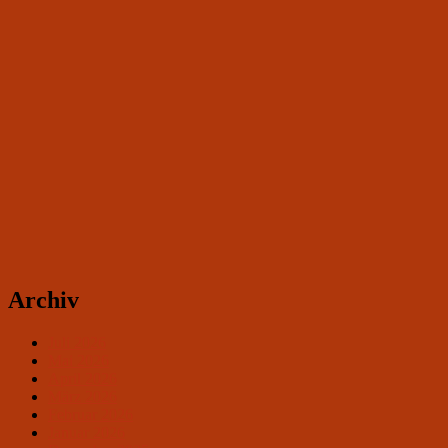
Archiv
Juli 2026
Mai 2026
April 2026
März 2026
Februar 2026
Januar 2026