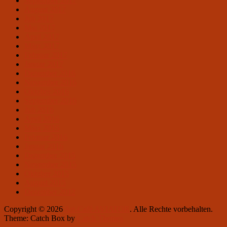
September 2017
August 2017
Juli 2017
Mai 2017
April 2017
März 2017
Februar 2017
Januar 2017
Dezember 2016
November 2016
Oktober 2016
September 2016
Juli 2016
April 2016
März 2016
Februar 2016
Januar 2016
Dezember 2015
November 2015
Oktober 2015
August 2015
Dezember 2012
Copyright © 2026
Art-Café AVIATOR
. Alle Rechte vorbehalten.
Theme: Catch Box by
Catch Themes
Nach