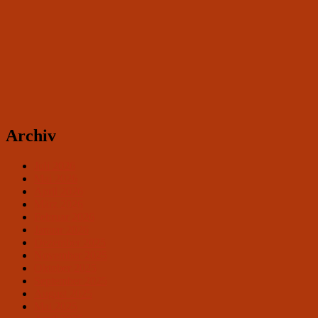
Archiv
Juli 2026
Mai 2026
April 2026
März 2026
Februar 2026
Januar 2026
Dezember 2025
November 2025
Oktober 2025
September 2025
August 2025
Mai 2025