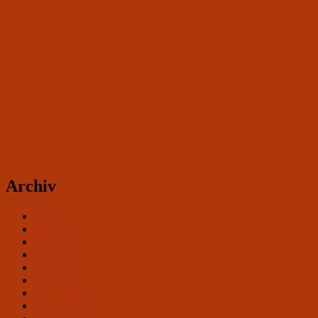
Archiv
Juli 2026
Mai 2026
April 2026
März 2026
Februar 2026
Januar 2026
Dezember 2025
November 2025